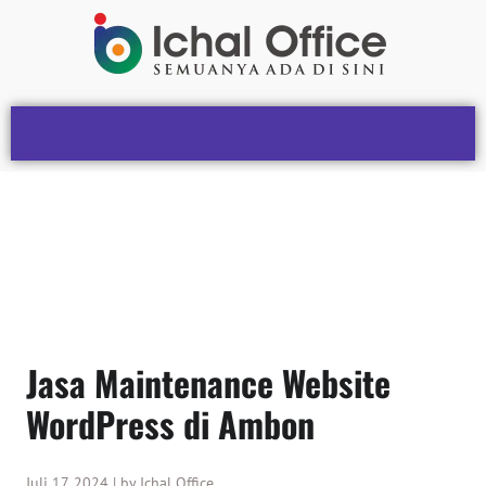
Jasa Maintenance Website
WordPress di Ambon
Juli 17, 2024 | by Ichal Office