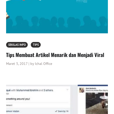
SEKILAS INFO
TIPS
Tips Membuat Artikel Menarik dan Menjadi Viral
Maret 3, 2017 | by Ichal Office