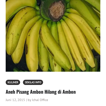
KULINER
SEKILAS INFO
Aneh Pisang Ambon Hilang di Ambon
Juni 12, 2015 | by Ichal Office