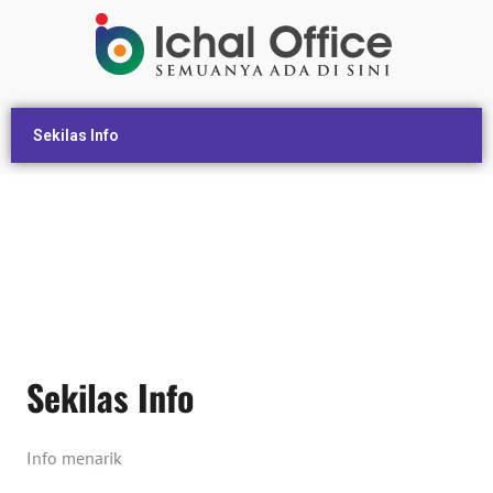
Sekilas Info
Sekilas Info
Info menarik